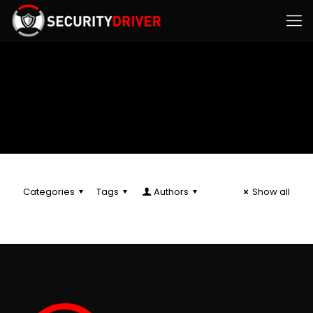
Categories
Tags
Authors
Show all