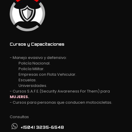
Cursos y Capacitaciones
- Manejo evasivo y defensivo:
Policía Nacional.
Policía Militar.
Empresas con Flota Vehicular.
Escuelas.
Universidades.
- Cursos S.A.F.E.(Security Awareness For Them) para
MUJERES.
- Cursos para personas que conducen motocicletas.
Consultas
+(504) 3235-6548